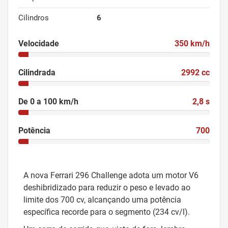
Cilindros
6
Velocidade
350 km/h
Cilindrada
2992 cc
De 0 a 100 km/h
2,8 s
Potência
700
A nova Ferrari 296 Challenge adota um motor V6
deshibridizado para reduzir o peso e levado ao
limite dos 700 cv, alcançando uma potência
específica recorde para o segmento (234 cv/l).