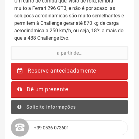
Um carro de corrida que, visto de fora, lembra
muito a Ferrari 296 GT3, e não é por acaso: as
soluções aerodinâmicas são muito semelhantes e
permitem à Challenge gerar até 870 kg de carga
aerodinâmica a 250 km/h, ou seja, 18% a mais do
que a 488 Challenge Evo.
a partir de...
Reserve antecipadamente
Dê um presente
Solicite informações
+39 0536 073601