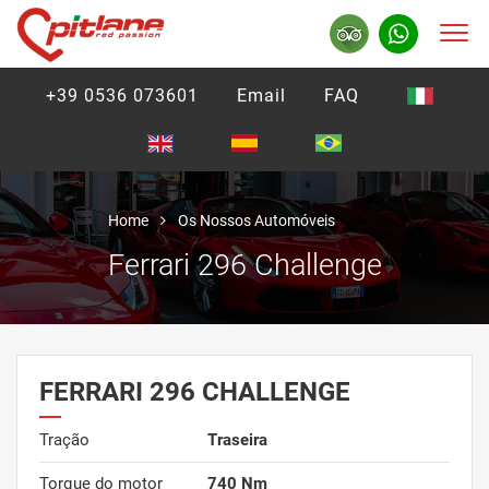
+39 0536 073601
Email
FAQ
Home
Os Nossos Automóveis
Ferrari 296 Challenge
FERRARI 296 CHALLENGE
Tração
Traseira
Torque do motor
740 Nm