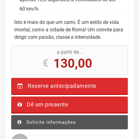
60 km/h.
Isto é mais do que um carro. É um estilo de vida
imortal, como a cidade de Roma! Um convite para
dirigir com paixão, classe e intensidade.
a partir de...
130,00
€
Reserve antecipadamente
Dê um presente
Solicite informações