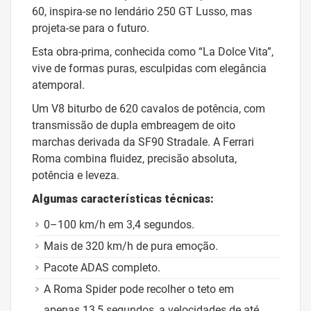
60, inspira-se no lendário 250 GT Lusso, mas
projeta-se para o futuro.
Esta obra-prima, conhecida como “La Dolce Vita”,
vive de formas puras, esculpidas com elegância
atemporal.
Um V8 biturbo de 620 cavalos de potência, com
transmissão de dupla embreagem de oito
marchas derivada da SF90 Stradale. A Ferrari
Roma combina fluidez, precisão absoluta,
potência e leveza.
Algumas características técnicas:
0–100 km/h em 3,4 segundos.
Mais de 320 km/h de pura emoção.
Pacote ADAS completo.
A Roma Spider pode recolher o teto em
apenas 13,5 segundos, a velocidades de até