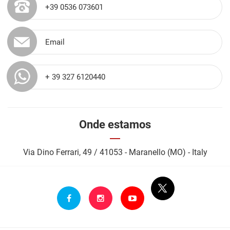
+39 0536 073601
Email
+ 39 327 6120440
Onde estamos
Via Dino Ferrari, 49 / 41053 - Maranello (MO) - Italy