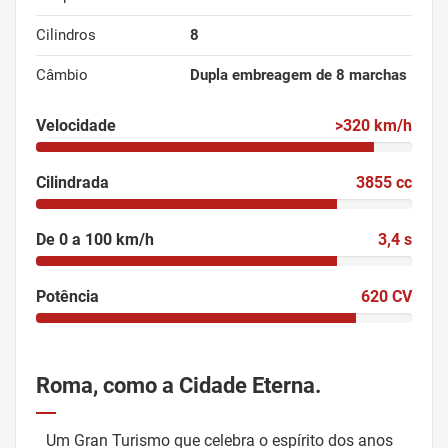
Cilindros
8
Câmbio
Dupla embreagem de 8 marchas
Velocidade
>320 km/h
Cilindrada
3855 cc
De 0 a 100 km/h
3,4 s
Potência
620 CV
Roma, como a Cidade Eterna.
Um Gran Turismo que celebra o espírito dos anos