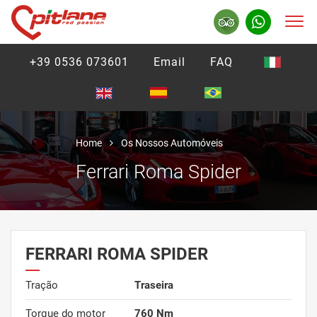
+39 0536 073601
Email
FAQ
Home
Os Nossos Automóveis
Ferrari Roma Spider
FERRARI ROMA SPIDER
Tração
Traseira
Torque do motor
760 Nm