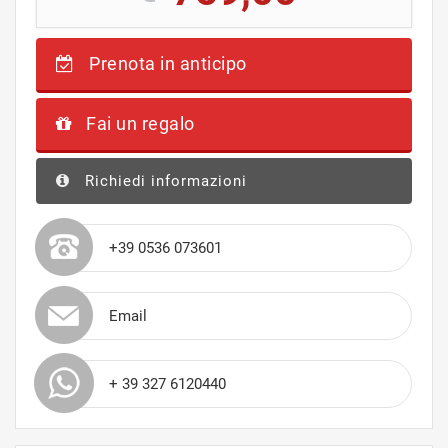
Prenota in anticipo
Fai un regalo
Richiedi informazioni
+39 0536 073601
Email
+ 39 327 6120440