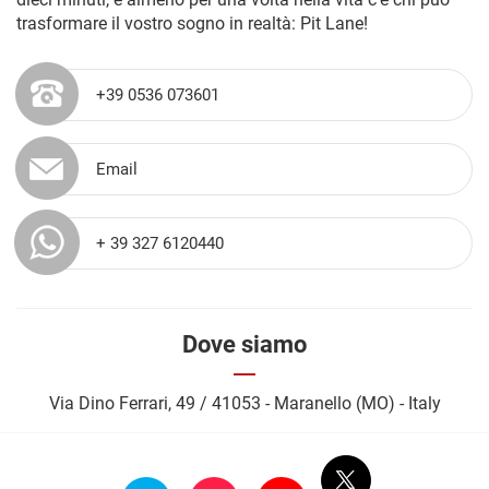
trasformare il vostro sogno in realtà: Pit Lane!
+39 0536 073601
Email
+ 39 327 6120440
Dove siamo
Via Dino Ferrari, 49 / 41053 - Maranello (MO) - Italy