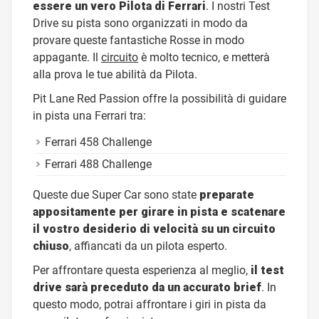
essere un vero Pilota di Ferrari
. I nostri Test
Drive su pista sono organizzati in modo da
provare queste fantastiche Rosse in modo
appagante. Il
circuito
è molto tecnico, e metterà
alla prova le tue abilità da Pilota.
Pit Lane Red Passion offre la possibilità di guidare
in pista una Ferrari tra:
Ferrari 458 Challenge
Ferrari 488 Challenge
Queste due Super Car sono state
preparate
appositamente per girare in pista e scatenare
il vostro desiderio di velocità su un circuito
chiuso
, affiancati da un pilota esperto.
Per affrontare questa esperienza al meglio,
il test
drive sarà preceduto da un accurato brief
. In
questo modo, potrai affrontare i giri in pista da