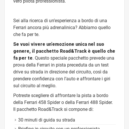
vero pilota professionista.
Sei alla ricerca di un’esperienza a bordo di una
Ferrari ancora più adrenalinica? Abbiamo quello
che fa per te.
Se vuoi vivere un’emozione unica nel suo
genere, il pacchetto Road&Track è quello che
fa per te
. Questo speciale pacchetto prevede una
prova della Ferrari in pista preceduta da un test
drive su strada in direzione del circuito, così da
prendere confidenza con l’auto e affrontare i giri
sul circuito al meglio.
Potreste scegliere di affrontare la pista a bordo
della Ferrari 458 Spider o della Ferrari 488 Spider.
Il pacchetto Road&Track si compone di:
30 minuti di guida su strada
Briefing in circuito con un professionista