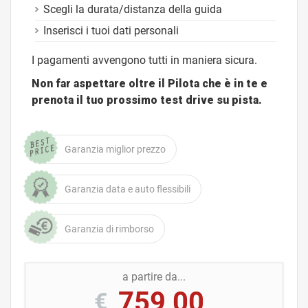
Scegli la durata/distanza della guida
Inserisci i tuoi dati personali
I pagamenti avvengono tutti in maniera sicura.
Non far aspettare oltre il Pilota che è in te e
prenota il tuo prossimo test drive su pista.
Garanzia miglior prezzo
Garanzia data e auto flessibili
Garanzia di rimborso
a partire da...
759,00
€