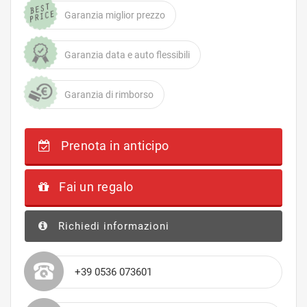
Garanzia miglior prezzo
Garanzia data e auto flessibili
Garanzia di rimborso
Prenota in anticipo
Fai un regalo
Richiedi informazioni
+39 0536 073601